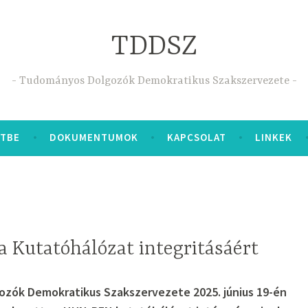
TDDSZ
Tudományos Dolgozók Demokratikus Szakszervezete
ETBE
DOKUMENTUMOK
KAPCSOLAT
LINKEK
a Kutatóhálózat integritásáért
zók Demokratikus Szakszervezete 2025. június 19-én