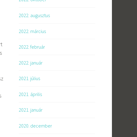
2022. augusztus
2022. március
t
2022. február
s
2022. január
sz
2021. július
2021. április
s
2021. január
ő
2020. december