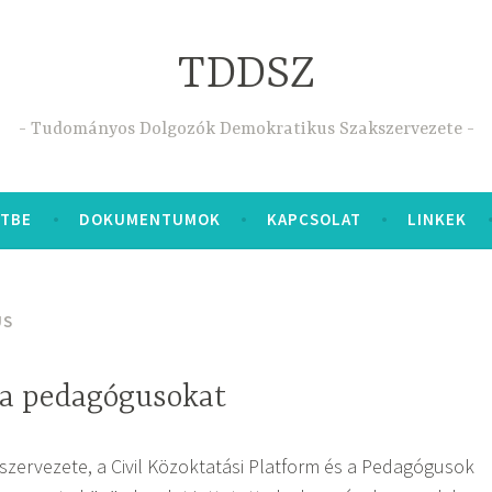
TDDSZ
Tudományos Dolgozók Demokratikus Szakszervezete
ETBE
DOKUMENTUMOK
KAPCSOLAT
LINKEK
US
a pedagógusokat
zervezete, a Civil Közoktatási Platform és a Pedagógusok