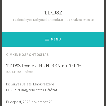
Tartalomhoz
TDDSZ
Tudományos Dolgozók Demokratikus Szakszervezete
MENÜ
CÍMKE:
KÖZPONTOSÍTÁS
TDDSZ levele a HUN-REN elnökhöz
2023.11.20.
admin
Dr. Gulyás Balázs, Elnök részére
HUN-REN Magyar Kutatási Hálózat
Budapest, 2023. november 20.