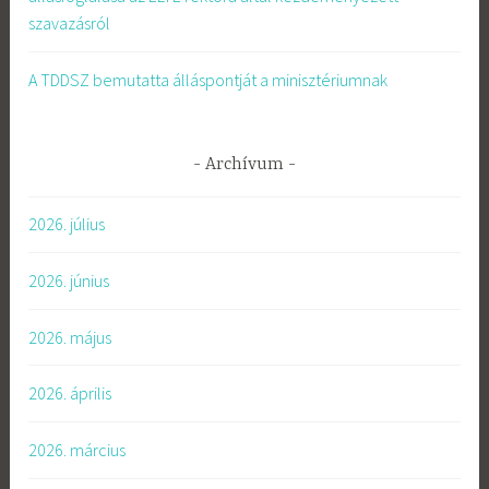
szavazásról
A TDDSZ bemutatta álláspontját a minisztériumnak
Archívum
2026. július
2026. június
2026. május
2026. április
2026. március