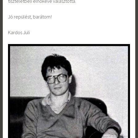
tiszteletbeli elnökévé választotta.
Jó repülést, barátom!
Kardos Juli