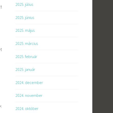
2025. július
tt
2025. június
2025. május
2025. március
ét
2025. február
2025. január
2024. december
2024. november
k
2024. október