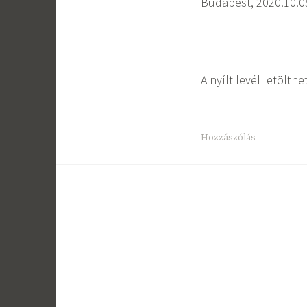
Budapest, 2020.10.0
A nyílt levél letölth
Hozzászólás