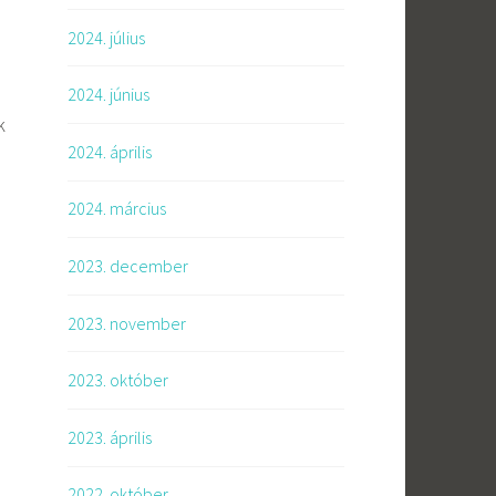
2024. július
2024. június
k
2024. április
m
2024. március
2023. december
2023. november
2023. október
2023. április
2022. október