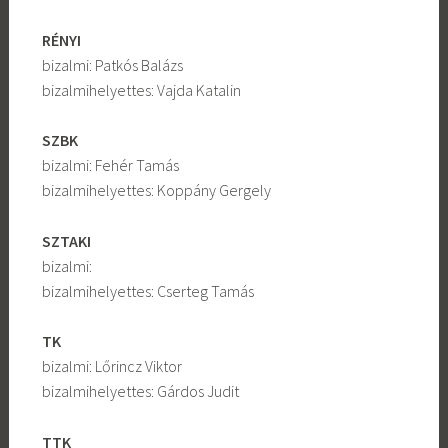
RÉNYI
bizalmi: Patkós Balázs
bizalmihelyettes: Vajda Katalin
SZBK
bizalmi: Fehér Tamás
bizalmihelyettes: Koppány Gergely
SZTAKI
bizalmi:
bizalmihelyettes: Cserteg Tamás
TK
bizalmi: Lőrincz Viktor
bizalmihelyettes: Gárdos Judit
TTK