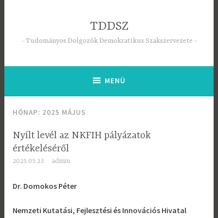
Tartalomhoz
TDDSZ
Tudományos Dolgozók Demokratikus Szakszervezete
MENÜ
HÓNAP:
2025 MÁJUS
Nyílt levél az NKFIH pályázatok
értékeléséről
2025.05.23.
admin
Dr. Domokos Péter
Nemzeti Kutatási, Fejlesztési és Innovációs Hivatal