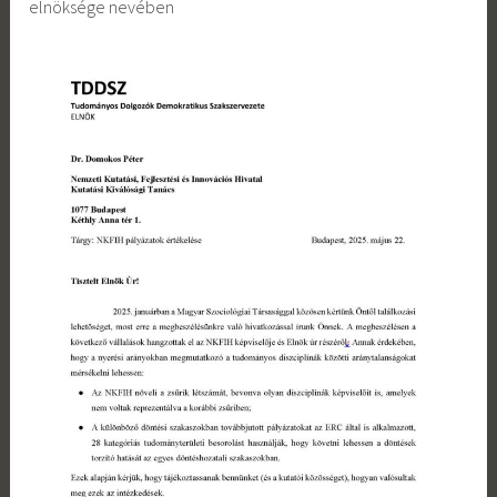
elnöksége nevében