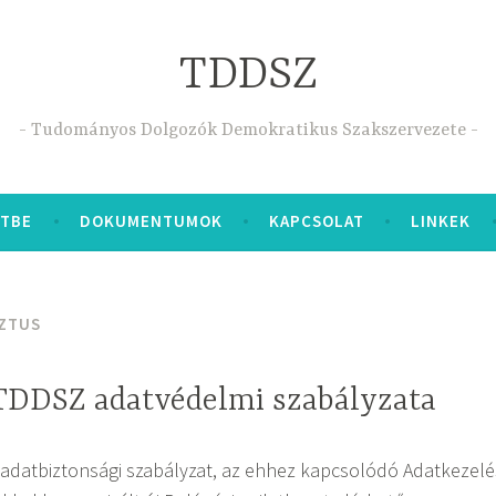
TDDSZ
Tudományos Dolgozók Demokratikus Szakszervezete
ETBE
DOKUMENTUMOK
KAPCSOLAT
LINKEK
ZTUS
 TDDSZ adatvédelmi szabályzata
 adatbiztonsági szabályzat, az ehhez kapcsolódó Adatkezelé