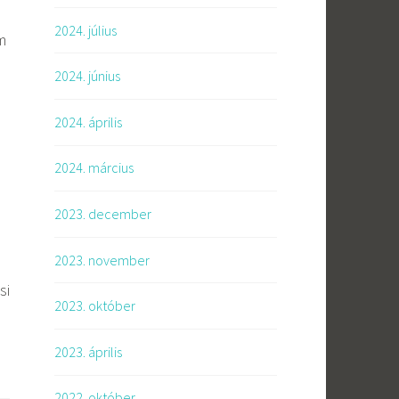
2024. július
m
2024. június
2024. április
2024. március
2023. december
2023. november
si
2023. október
2023. április
2022. október