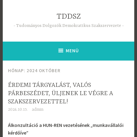
Tartalomhoz
TDDSZ
Tudományos Dolgozók Demokratikus Szakszervezete
MENÜ
HÓNAP:
2024 OKTÓBER
ÉRDEMI TÁRGYALÁST, VALÓS
PÁRBESZÉDET, ÜLJENEK LE VÉGRE A
SZAKSZERVEZETTEL!
2024.10.15.
admin
Álkonzultáció a HUN-REN vezetésének „munkavállalói
kérdőíve”