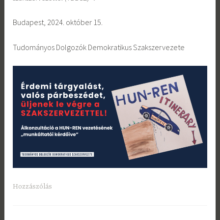
Budapest, 2024. október 15.
Tudományos Dolgozók Demokratikus Szakszervezete
Hozzászólás