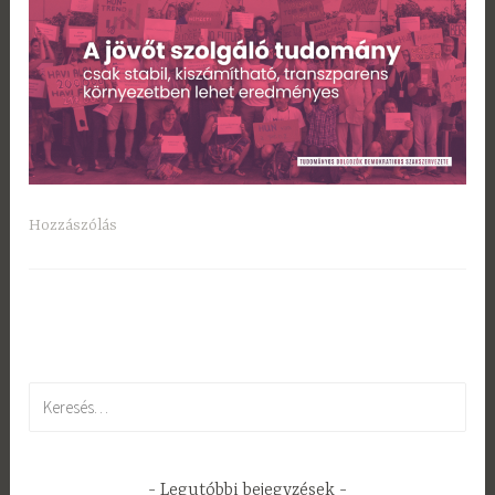
Hozzászólás
Keresés:
Legutóbbi bejegyzések