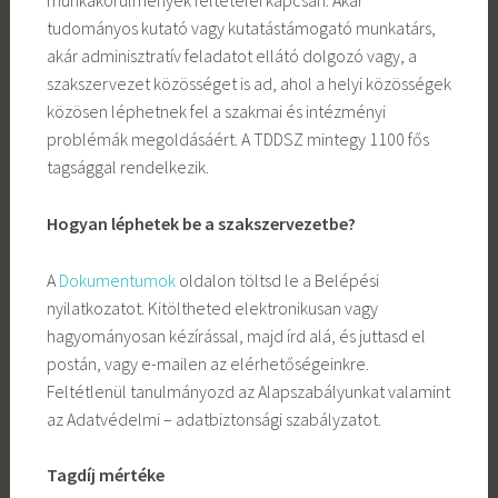
munkakörülmények feltételei kapcsán. Akár
tudományos kutató vagy kutatástámogató munkatárs,
akár adminisztratív feladatot ellátó dolgozó vagy, a
szakszervezet közösséget is ad, ahol a helyi közösségek
közösen léphetnek fel a szakmai és intézményi
problémák megoldásáért. A TDDSZ mintegy 1100 fős
tagsággal rendelkezik.
Hogyan léphetek be a szakszervezetbe?
A
Dokumentumok
oldalon töltsd le a Belépési
nyilatkozatot. Kitöltheted elektronikusan vagy
hagyományosan kézírással, majd írd alá, és juttasd el
postán, vagy e-mailen az elérhetőségeinkre.
Feltétlenül tanulmányozd az Alapszabályunkat valamint
az Adatvédelmi – adatbiztonsági szabályzatot.
Tagdíj mértéke