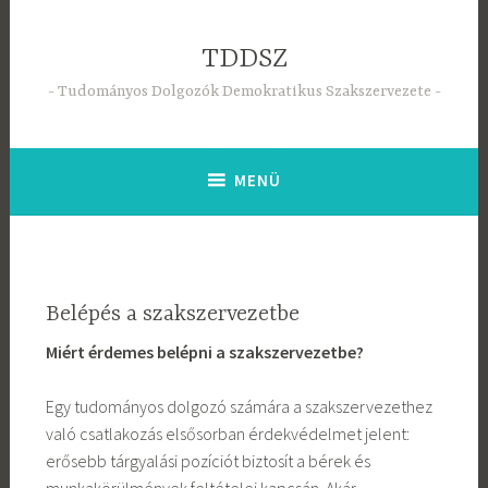
Tartalomhoz
TDDSZ
Tudományos Dolgozók Demokratikus Szakszervezete
MENÜ
Belépés a szakszervezetbe
Miért érdemes belépni a szakszervezetbe?
Egy tudományos dolgozó számára a szakszervezethez
való csatlakozás elsősorban érdekvédelmet jelent:
erősebb tárgyalási pozíciót biztosít a bérek és