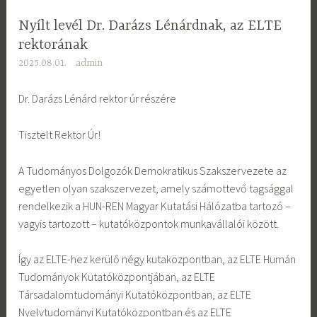
Nyílt levél Dr. Darázs Lénárdnak, az ELTE
rektorának
2025.08.01.
admin
Dr. Darázs Lénárd rektor úr részére
Tisztelt Rektor Úr!
A
Tudományos Dolgozók Demokratikus Szakszervezete az
egyetlen olyan szakszervezet, amely számottevő tagsággal
rendelkezik a HUN-REN Magyar Kutatási Hálózatba tartozó –
vagyis tartozott – kutatóközpontok munkavállalói között.
Így az ELTE-hez kerülő négy kutaközpontban, az ELTE Humán
Tudományok Kutatóközpontjában, az ELTE
Társadalomtudományi Kutatóközpontban, az ELTE
Nyelvtudományi Kutatóközpontban és az ELTE