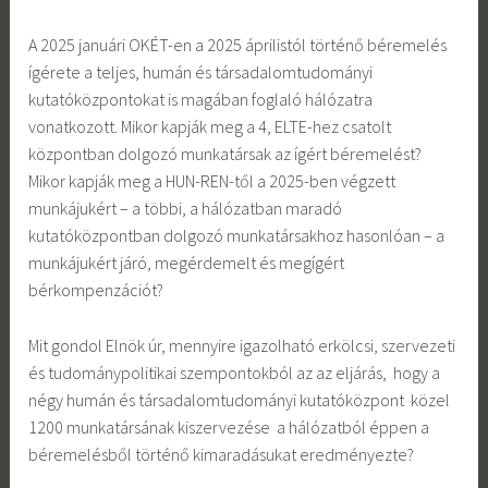
A 2025 januári OKÉT-en a 2025 áprilistól történő béremelés
ígérete a teljes, humán és társadalomtudományi
kutatóközpontokat is magában foglaló hálózatra
vonatkozott. Mikor kapják meg a 4, ELTE-hez csatolt
központban dolgozó munkatársak az ígért béremelést?
Mikor kapják meg a HUN-REN-től a 2025-ben végzett
munkájukért – a többi, a hálózatban maradó
kutatóközpontban dolgozó munkatársakhoz hasonlóan – a
munkájukért járó, megérdemelt és megígért
bérkompenzációt?
Mit gondol Elnök úr, mennyire igazolható erkölcsi, szervezeti
és tudománypolitikai szempontokból az az eljárás, hogy a
négy humán és társadalomtudományi kutatóközpont közel
1200 munkatársának kiszervezése a hálózatból éppen a
béremelésből történő kimaradásukat eredményezte?