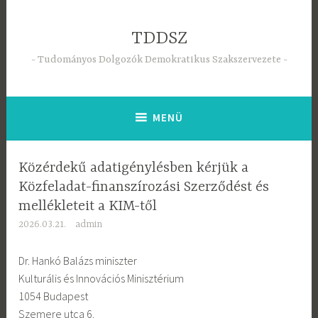
Tartalomhoz
TDDSZ
Tudományos Dolgozók Demokratikus Szakszervezete
MENÜ
Közérdekű adatigénylésben kérjük a
Közfeladat-finanszírozási Szerződést és
mellékleteit a KIM-től
2026.03.21.
admin
Dr. Hankó Balázs miniszter
Kulturális és Innovációs Minisztérium
1054 Budapest
Szemere utca 6.