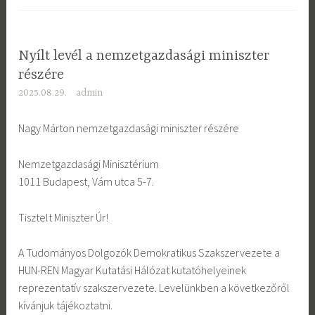
Nyílt levél a nemzetgazdasági miniszter
részére
2025.08.29.
admin
Nagy Márton nemzetgazdasági miniszter részére
Nemzetgazdasági Minisztérium
1011 Budapest, Vám utca 5-7.
Tisztelt Miniszter Úr!
A Tudományos Dolgozók Demokratikus Szakszervezete a
HUN-REN Magyar Kutatási Hálózat kutatóhelyeinek
reprezentatív szakszervezete. Levelünkben a következőről
kívánjuk tájékoztatni.