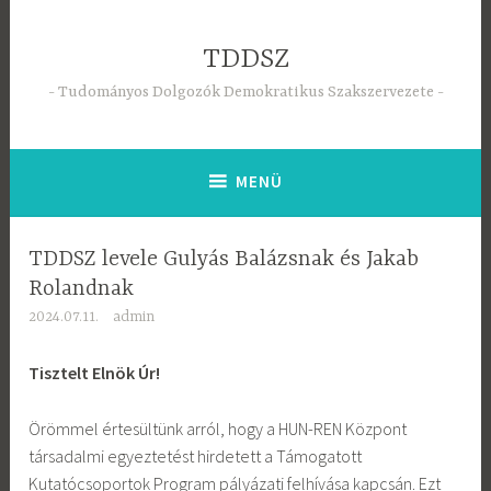
Tartalomhoz
TDDSZ
Tudományos Dolgozók Demokratikus Szakszervezete
MENÜ
TDDSZ levele Gulyás Balázsnak és Jakab
Rolandnak
2024.07.11.
admin
Tisztelt Elnök Úr!
Örömmel értesültünk arról, hogy a HUN-REN Központ
társadalmi egyeztetést hirdetett a Támogatott
Kutatócsoportok Program pályázati felhívása kapcsán. Ezt