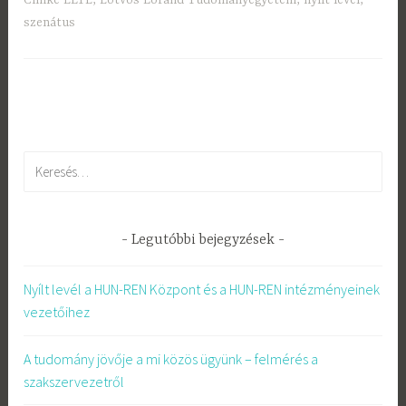
Címke
ELTE
,
Eötvös Loránd Tudományegyetem
,
nyílt levél
,
szenátus
Keresés:
Legutóbbi bejegyzések
Nyílt levél a HUN-REN Központ és a HUN-REN intézményeinek
vezetőihez
A tudomány jövője a mi közös ügyünk – felmérés a
szakszervezetről