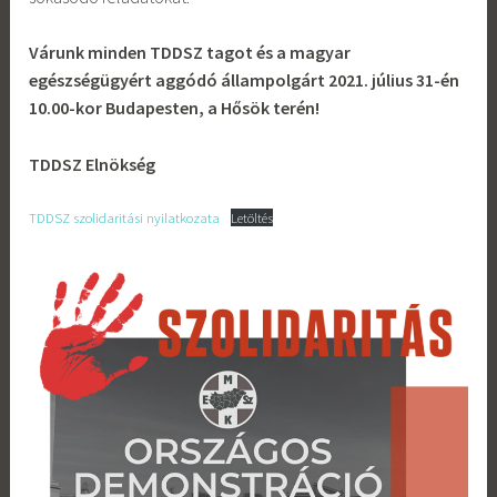
Várunk minden TDDSZ tagot és a magyar
egészségügyért aggódó állampolgárt 2021. július 31-én
10.00-kor Budapesten, a Hősök terén!
TDDSZ Elnökség
TDDSZ szolidaritási nyilatkozata
Letöltés