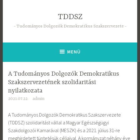
Tartalomhoz
TDDSZ
Tudományos Dolgozók Demokratikus Szakszervezete
MENÜ
A Tudományos Dolgozók Demokratikus
Szakszervezetének szolidaritási
nyilatkozata
2021.07.22.
admin
A Tudományos Dolgozók Demokratikus Szakszervezete
(TDDSZ) szolidaritást vállal a Magyar Egészségügyi
Szakdolgozói Kamarával (MESZK) és a 2021. július 31-re
meghirdetett tüntetésük céljaival. A kormányzat néhány éve